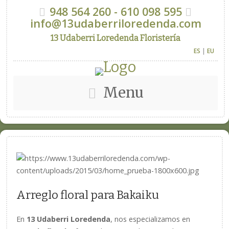
948 564 260 - 610 098 595
info@13udaberriloredenda.com
13 Udaberri Loredenda Floristería
ES
|
EU
Menu
Arreglo floral para Bakaiku
En
13 Udaberri Loredenda
, nos especializamos en