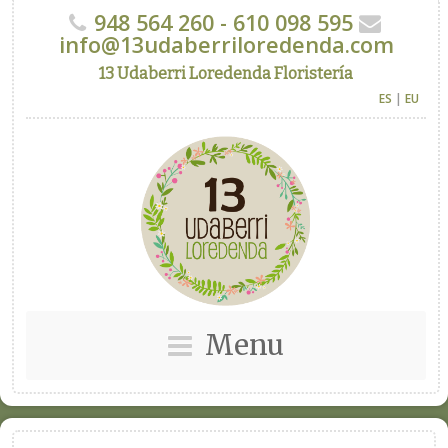
948 564 260 - 610 098 595
info@13udaberriloredenda.com
13 Udaberri Loredenda Floristería
ES
|
EU
Menu