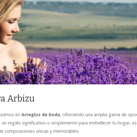
ra Arbizu
alizamos en
Arreglos de boda
, ofreciendo una amplia gama de opci
l, un regalo significativo o simplemente para embellecer tu hogar, 
rear composiciones únicas y memorables.