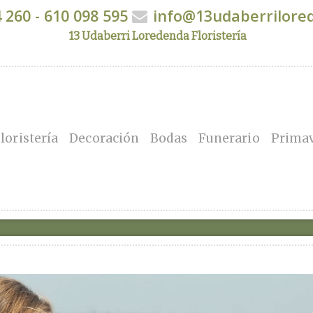
 260 - 610 098 595
info@13udaberrilore
13 Udaberri Loredenda Floristería
loristería
Decoración
Bodas
Funerario
Prima