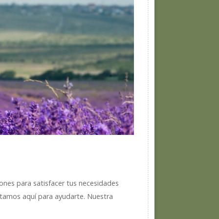
ones para satisfacer tus necesidades
estamos aquí para ayudarte. Nuestra