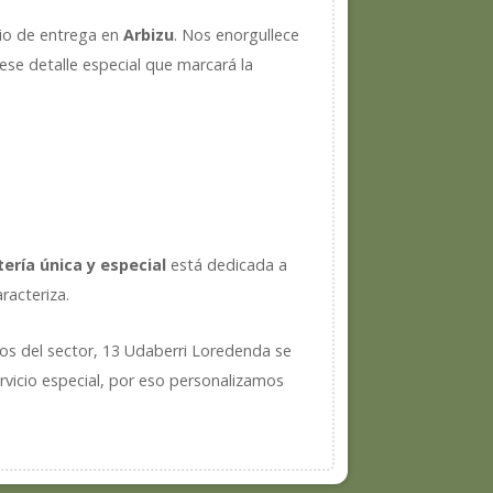
cio de entrega en
Arbizu
. Nos enorgullece
ese detalle especial que marcará la
stería única y especial
está dedicada a
racteriza.
cos del sector, 13 Udaberri Loredenda se
rvicio especial, por eso personalizamos