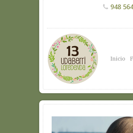
948 564
Inicio
F