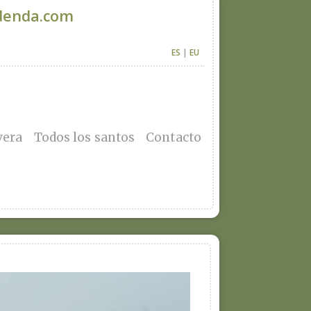
denda.com
ES
|
EU
vera
Todos los santos
Contacto