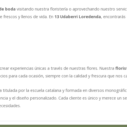
de boda
visitando nuestra floristería o aprovechando nuestro servi
e frescos y llenos de vida. En
13 Udaberri Loredenda
, encontrarás 
rear experiencias únicas a través de nuestras flores. Nuestra
flori
cios para cada ocasión, siempre con la calidad y frescura que nos ca
ta titulada por la escuela catalana y formada en diversos monográfi
cia y el diseño personalizado. Cada cliente es único y merece un se
necesidades.