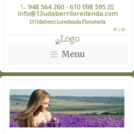
948 564 260 - 610 098 595
info@13udaberriloredenda.com
13 Udaberri Loredenda Floristería
ES
|
EU
Menu