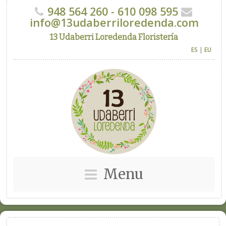
948 564 260 - 610 098 595
info@13udaberriloredenda.com
13 Udaberri Loredenda Floristería
ES
|
EU
Menu