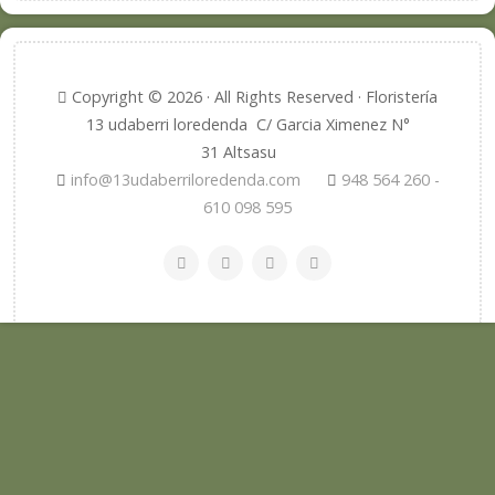
Copyright © 2026 · All Rights Reserved · Floristería
13 udaberri loredenda C/ Garcia Ximenez N°
31 Altsasu
info@13udaberriloredenda.com
948 564 260 -
610 098 595