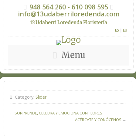
948 564 260 - 610 098 595
info@13udaberriloredenda.com
13 Udaberri Loredenda Floristería
ES
|
EU
Menu
Category:
Slider
←
SORPRENDE, CELEBRA Y EMOCIONA CON FLORES
ACÉRCATE Y CONÓCENOS
→