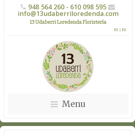
948 564 260 - 610 098 595
info@13udaberriloredenda.com
13 Udaberri Loredenda Floristería
ES
|
EU
Menu