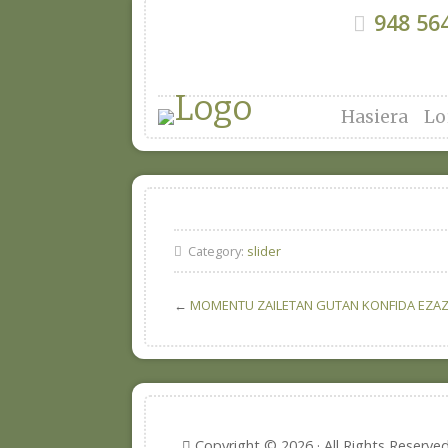
948 564
Hasiera
Lo
Category:
slider
←
MOMENTU ZAILETAN GUTAN KONFIDA EZA
Copyright © 2026 · All Rights Reserve