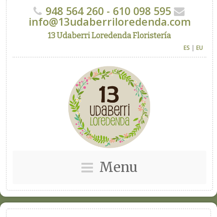
948 564 260 - 610 098 595
info@13udaberriloredenda.com
13 Udaberri Loredenda Floristería
ES
|
EU
Menu