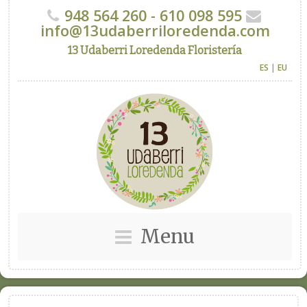
948 564 260 - 610 098 595
info@13udaberriloredenda.com
13 Udaberri Loredenda Floristería
ES
|
EU
Menu