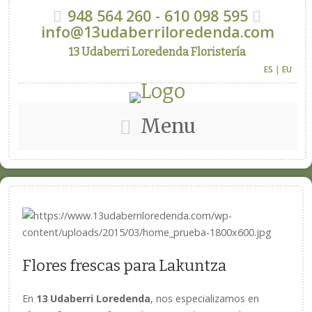
948 564 260 - 610 098 595
info@13udaberriloredenda.com
13 Udaberri Loredenda Floristería
ES
|
EU
Menu
Flores frescas para Lakuntza
En
13 Udaberri Loredenda
, nos especializamos en