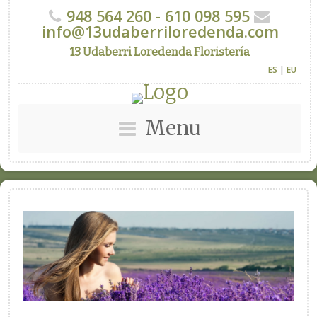
948 564 260 - 610 098 595
info@13udaberriloredenda.com
13 Udaberri Loredenda Floristería
ES
|
EU
Menu