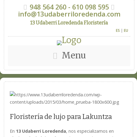
948 564 260 - 610 098 595
info@13udaberriloredenda.com
13 Udaberri Loredenda Floristería
ES
|
EU
Menu
Floristería de lujo para Lakuntza
En
13 Udaberri Loredenda
, nos especializamos en