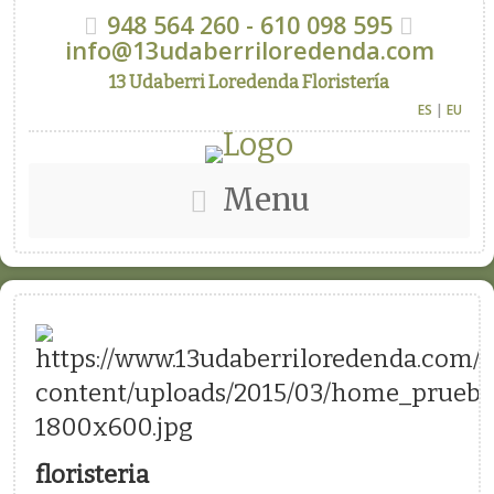
948 564 260 - 610 098 595
info@13udaberriloredenda.com
13 Udaberri Loredenda Floristería
ES
|
EU
Menu
floristeria