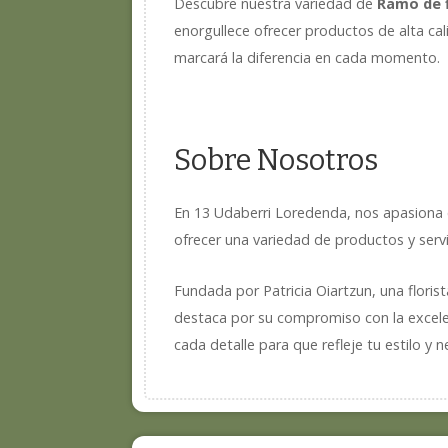
Descubre nuestra variedad de
Ramo de 
enorgullece ofrecer productos de alta cal
marcará la diferencia en cada momento.
Sobre Nosotros
En 13 Udaberri Loredenda, nos apasiona c
ofrecer una variedad de productos y servi
Fundada por Patricia Oiartzun, una floris
destaca por su compromiso con la excelen
cada detalle para que refleje tu estilo y 