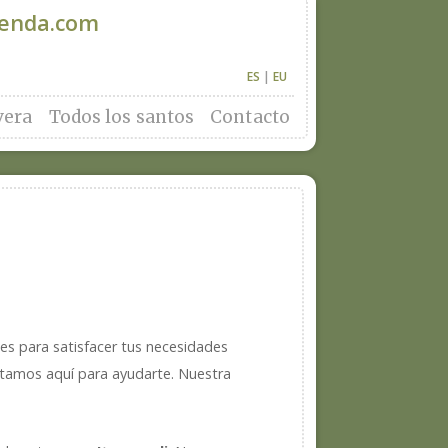
denda.com
ES
|
EU
vera
Todos los santos
Contacto
es para satisfacer tus necesidades
estamos aquí para ayudarte. Nuestra