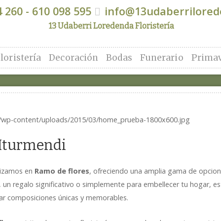
 260 - 610 098 595
info@13udaberrilore
13 Udaberri Loredenda Floristería
loristería
Decoración
Bodas
Funerario
Prima
 Iturmendi
alizamos en
Ramo de flores
, ofreciendo una amplia gama de opcion
l, un regalo significativo o simplemente para embellecer tu hogar, 
rear composiciones únicas y memorables.