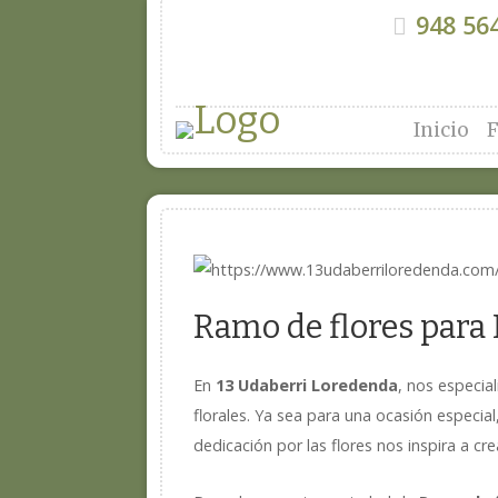
948 564
Inicio
F
Ramo de flores para
En
13 Udaberri Loredenda
, nos especi
florales. Ya sea para una ocasión especia
dedicación por las flores nos inspira a c