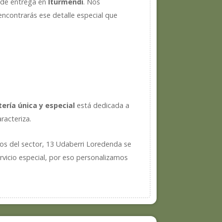
o de entrega en
Iturmendi
. Nos
 encontrarás ese detalle especial que
stería única y especial
está dedicada a
racteriza.
cos del sector, 13 Udaberri Loredenda se
rvicio especial, por eso personalizamos