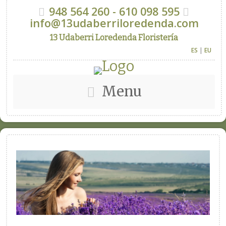
948 564 260 - 610 098 595
info@13udaberriloredenda.com
13 Udaberri Loredenda Floristería
ES
|
EU
Menu