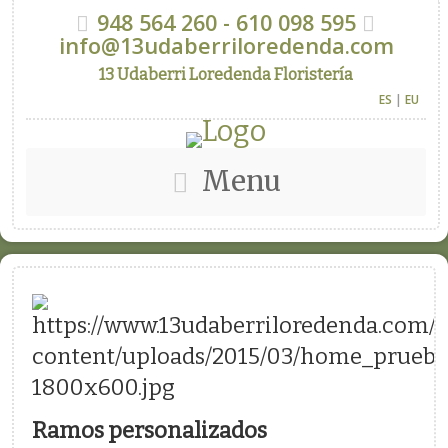
948 564 260 - 610 098 595
info@13udaberriloredenda.com
13 Udaberri Loredenda Floristería
ES
|
EU
Menu
Ramos personalizados