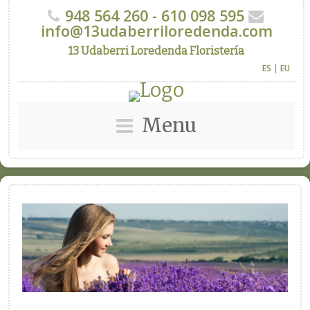
948 564 260 - 610 098 595
info@13udaberriloredenda.com
13 Udaberri Loredenda Floristería
ES
|
EU
Menu