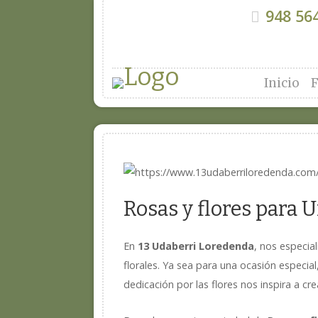
948 564
Inicio
F
Rosas y flores para 
En
13 Udaberri Loredenda
, nos especi
florales. Ya sea para una ocasión especia
dedicación por las flores nos inspira a c