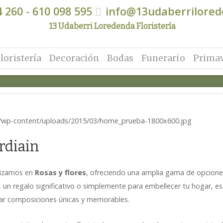
 260 - 610 098 595
info@13udaberrilore
13 Udaberri Loredenda Floristería
loristería
Decoración
Bodas
Funerario
Prima
Urdiain
alizamos en
Rosas y flores
, ofreciendo una amplia gama de opciones
l, un regalo significativo o simplemente para embellecer tu hogar, 
rear composiciones únicas y memorables.