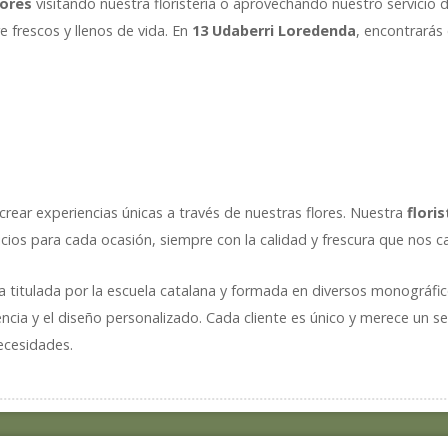
lores
visitando nuestra floristería o aprovechando nuestro servicio
e frescos y llenos de vida. En
13 Udaberri Loredenda
, encontrarás 
rear experiencias únicas a través de nuestras flores. Nuestra
flori
cios para cada ocasión, siempre con la calidad y frescura que nos ca
ta titulada por la escuela catalana y formada en diversos monográfi
cia y el diseño personalizado. Cada cliente es único y merece un se
necesidades.