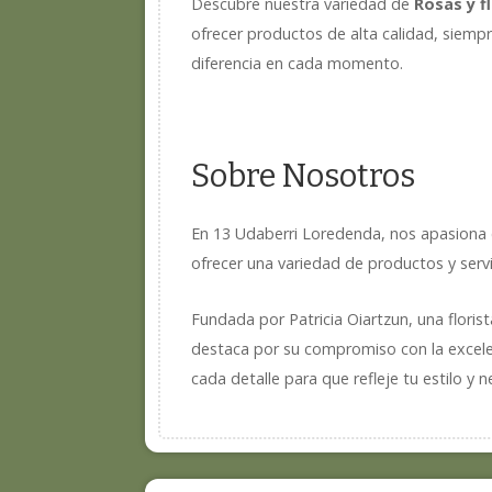
Descubre nuestra variedad de
Rosas y f
ofrecer productos de alta calidad, siempr
diferencia en cada momento.
Sobre Nosotros
En 13 Udaberri Loredenda, nos apasiona c
ofrecer una variedad de productos y servi
Fundada por Patricia Oiartzun, una floris
destaca por su compromiso con la excelen
cada detalle para que refleje tu estilo y 