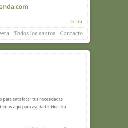
denda.com
ES
|
EU
vera
Todos los santos
Contacto
 para satisfacer tus necesidades
estamos aquí para ayudarte. Nuestra