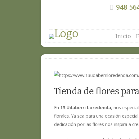
948 564
Inicio
F
Tienda de flores par
En
13 Udaberri Loredenda
, nos especi
florales. Ya sea para una ocasión especia
dedicación por las flores nos inspira a c