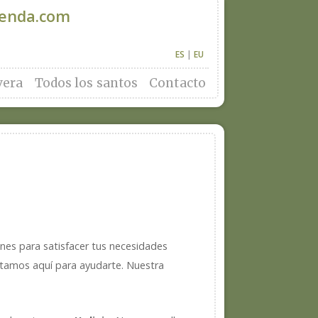
denda.com
ES
|
EU
vera
Todos los santos
Contacto
nes para satisfacer tus necesidades
estamos aquí para ayudarte. Nuestra