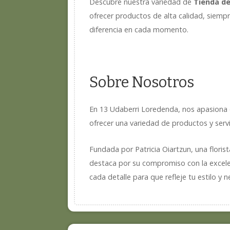
Descubre nuestra variedad de
Tienda de
ofrecer productos de alta calidad, siempr
diferencia en cada momento.
Sobre Nosotros
En 13 Udaberri Loredenda, nos apasiona c
ofrecer una variedad de productos y servi
Fundada por Patricia Oiartzun, una floris
destaca por su compromiso con la excelen
cada detalle para que refleje tu estilo y 