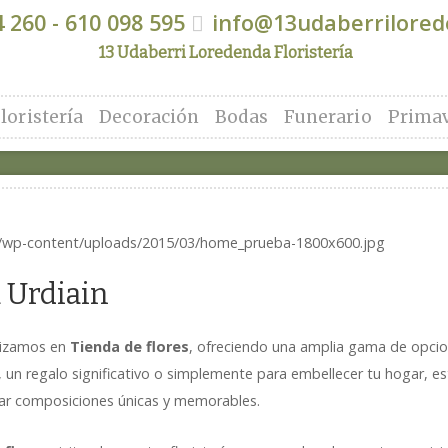
 260 - 610 098 595
info@13udaberrilore
13 Udaberri Loredenda Floristería
loristería
Decoración
Bodas
Funerario
Prima
a Urdiain
alizamos en
Tienda de flores
, ofreciendo una amplia gama de opcio
l, un regalo significativo o simplemente para embellecer tu hogar, 
rear composiciones únicas y memorables.